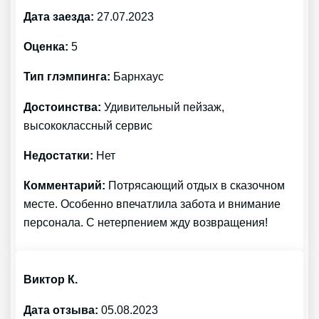
Дата заезда:
27.07.2023
Оценка:
5
Тип глэмпинга:
Барнхаус
Достоинства:
Удивительный пейзаж,
высококлассный сервис
Недостатки:
Нет
Комментарий:
Потрясающий отдых в сказочном
месте. Особенно впечатлила забота и внимание
персонала. С нетерпением жду возвращения!
Виктор К.
Дата отзыва:
05.08.2023