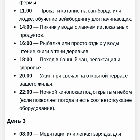
фермы.
11:00
— Прокат и катание на сап-борде или
лодке, обучение вейкбордингу для начинающих.
14:00
— Пикник у воды с ланчем из локальных
продуктов.
16:00
— Рыбалка или просто отдых у воды,
чтение книги в тени деревьев.
18:00
— Поход в банный чан, релаксация и
здоровье.
20:00
— Ужин при свечах на открытой террасе
вашего жилья.
22:00
— Ночной кинопоказ под открытым небом
(если позволяет погода и есть соответствующее
оборудование).
День 3
08:00
— Медитация или легкая зарядка для