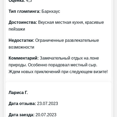
Оценка:
4,5
Тип глэмпинга:
Барнхаус
Достоинства:
Вкусная местная кухня, красивые
пейзажи
Недостатки:
Ограниченные развлекательные
возможности
Комментарий:
Замечательный отдых на лоне
природы. Особенно порадовал местный сыр.
Ждем новых приключений при следующем визите!
Лариса Г.
Дата отзыва:
23.07.2023
Дата заезда:
20.07.2023