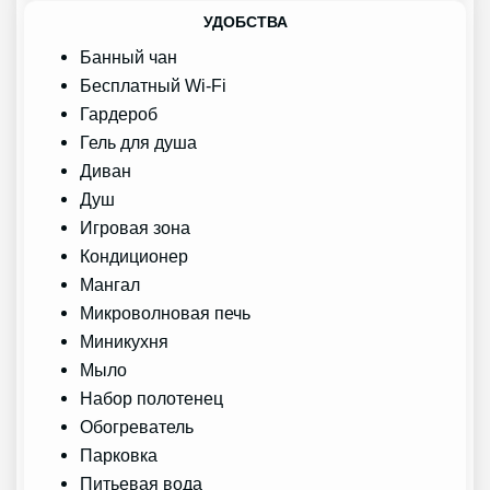
УДОБСТВА
Банный чан
Бесплатный Wi-Fi
Гардероб
Гель для душа
Диван
Душ
Игровая зона
Кондиционер
Мангал
Микроволновая печь
Миникухня
Мыло
Набор полотенец
Обогреватель
Парковка
Питьевая вода