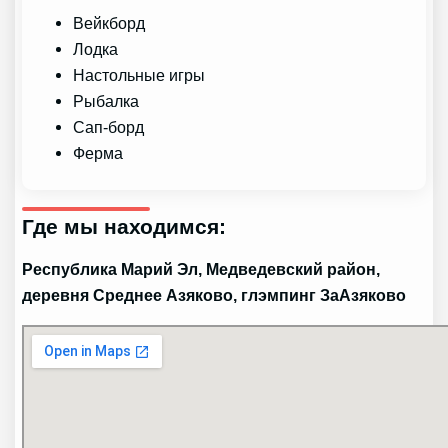
Вейкборд
Лодка
Настольные игры
Рыбалка
Сап-борд
Ферма
Где мы находимся:
Республика Марий Эл, Медведевский район,
деревня Среднее Азяково, глэмпинг ЗаАзяково