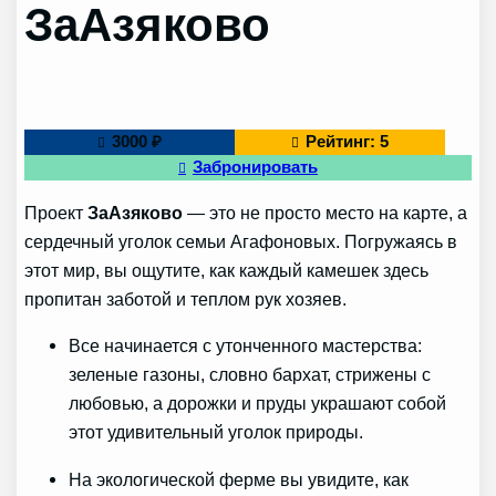
ЗаАзяково
3000 ₽
Рейтинг: 5
Забронировать
Проект
ЗаАзяково
— это не просто место на карте, а
сердечный уголок семьи Агафоновых. Погружаясь в
этот мир, вы ощутите, как каждый камешек здесь
пропитан заботой и теплом рук хозяев.
Все начинается с утонченного мастерства:
зеленые газоны, словно бархат, стрижены с
любовью, а дорожки и пруды украшают собой
этот удивительный уголок природы.
На экологической ферме вы увидите, как