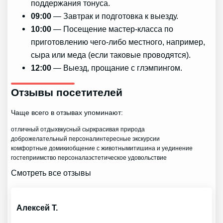
поддержания тонуса.
09:00
— Завтрак и подготовка к выезду.
10:00
— Посещение мастер-класса по
приготовлению чего-либо местного, например,
сыра или меда (если таковые проводятся).
12:00
— Выезд, прощание с глэмпингом.
Отзывы посетителей
Чаще всего в отзывах упоминают:
отличный отдых
вкусный сыр
красивая природа
доброжелательный персонал
интересные экскурсии
комфортные домики
общение с животными
тишина и уединение
гостеприимство персонала
эстетическое удовольствие
Смотреть все отзывы
Алексей Т.