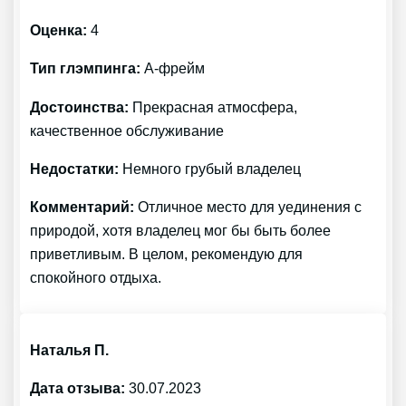
Оценка:
4
Тип глэмпинга:
А-фрейм
Достоинства:
Прекрасная атмосфера,
качественное обслуживание
Недостатки:
Немного грубый владелец
Комментарий:
Отличное место для уединения с
природой, хотя владелец мог бы быть более
приветливым. В целом, рекомендую для
спокойного отдыха.
Наталья П.
Дата отзыва:
30.07.2023