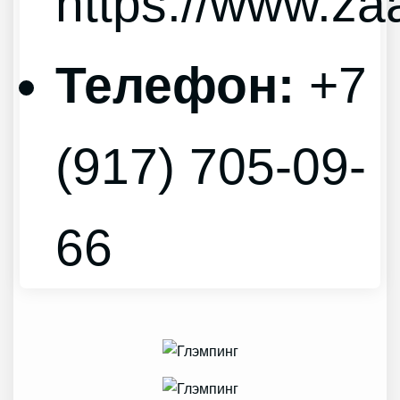
https://www.za
Телефон:
+7
(917) 705-09-
66