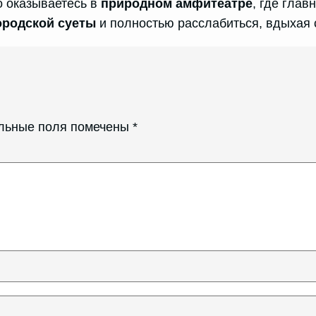
о оказываетесь в
природном амфитеатре
, где гла
ородской суеты
и полностью расслабиться, вдыхая 
льные поля помечены
*