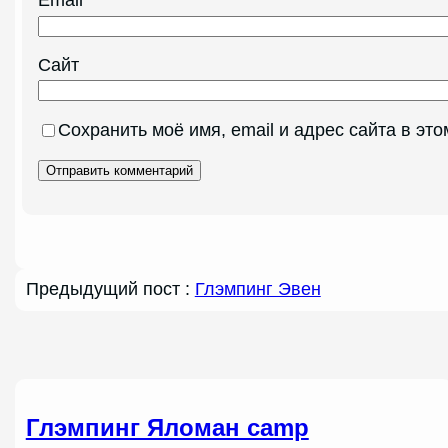
Email
*
Сайт
Сохранить моё имя, email и адрес сайта в э
Предыдущий пост :
Глэмпинг Эвен
Глэмпинг Яломан camp