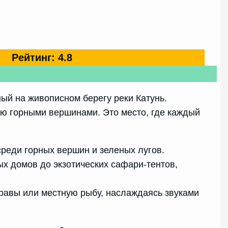
Рейтинг: 4.8
ый на живописном берегу реки Катунь.
ю горными вершинами. Это место, где каждый
среди горных вершин и зеленых лугов.
х домов до экзотических сафари-тентов,
травы или местную рыбу, наслаждаясь звуками