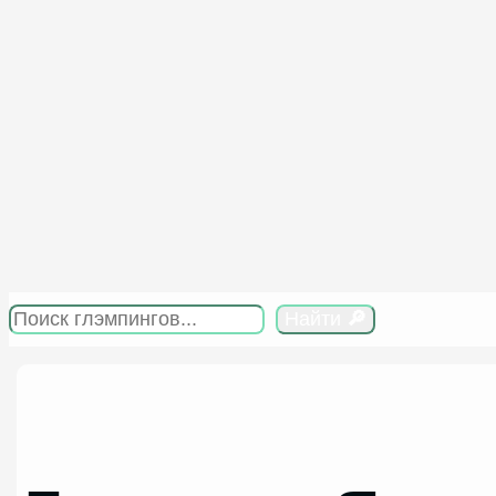
Перейти
к
содержимому
Поиск
Найти
🔎