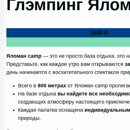
Глэмпинг Яло
3500 ₽
Яломан camp
— это не просто база отдыха, это 
Представьте, как каждое утро вам открываются
з
день начинается с восхитительного спектакля пр
Всего в
800 метрах
от Яломан camp пролега
На базе отдыха
вы найдете все необходим
создающих атмосферу настоящего приключе
Каждая палатка оснащена
индивидуальным
природы.