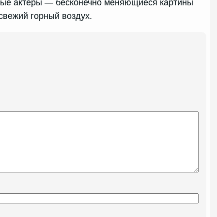
вные актеры — бесконечно меняющиеся картины
свежий горный воздух.