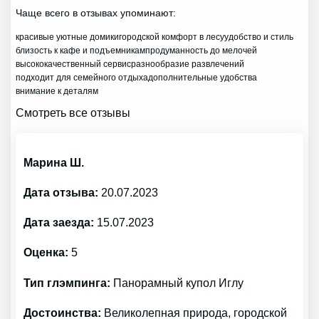
Чаще всего в отзывах упоминают:
красивые уютные домики
городской комфорт в лесу
удобство и стиль
близость к кафе и подъемникам
продуманность до мелочей
высококачественный сервис
разнообразие развлечений
подходит для семейного отдыха
дополнительные удобства
внимание к деталям
Смотреть все отзывы
Марина Ш.
Дата отзыва:
20.07.2023
Дата заезда:
15.07.2023
Оценка:
5
Тип глэмпинга:
Панорамный купол Иглу
Достоинства:
Великолепная природа, городской