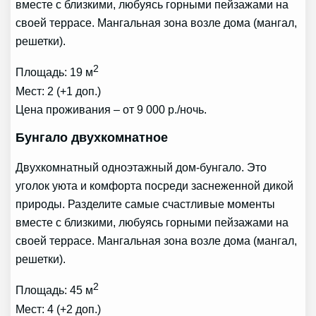
вместе с близкими, любуясь горными пейзажами на
своей террасе. Мангальная зона возле дома (мангал,
решетки).
2
Площадь: 19 м
Мест: 2 (+1 доп.)
Цена проживания – от 9 000 р./ночь.
Бунгало двухкомнатное
Двухкомнатный одноэтажный дом-бунгало. Это
уголок уюта и комфорта посреди заснеженной дикой
природы. Разделите самые счастливые моменты
вместе с близкими, любуясь горными пейзажами на
своей террасе. Мангальная зона возле дома (мангал,
решетки).
2
Площадь: 45 м
Мест: 4 (+2 доп.)