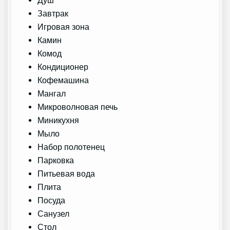
Завтрак
Игровая зона
Камин
Комод
Кондиционер
Кофемашина
Мангал
Микроволновая печь
Миникухня
Мыло
Набор полотенец
Парковка
Питьевая вода
Плита
Посуда
Санузел
Стол