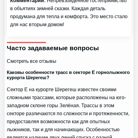
Комментарий:
Непревзойденное гостеприимство
в объятиях зимней сказки. Каждая деталь
продумана для тепла и комфорта. Это место стало
для нас вторым домом!
Часто задаваемые вопросы
Смотреть все отзывы
Каковы особенности трасс в секторе Е горнолыжного
курорта Шерегеш?
Сектор Е на курорте Шерегеш известен своими
сложными трассами, которые расположены на юго-
западном склоне горы Зелёная. Трассы в этом
секторе различаются по сложности и протяженности,
предоставляя возможности как для опытных
лыжников, так и для начинающих. Особенностью
является наличие двух линий спуска с разной