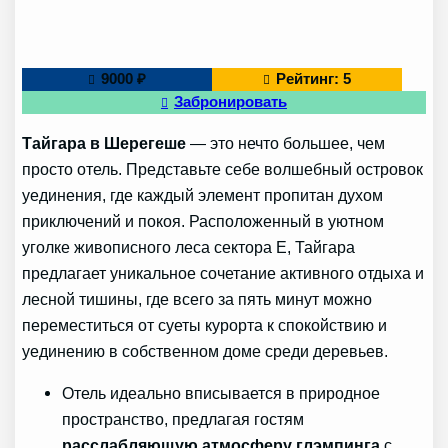
9000 ₽
Рейтинг: 5
Забронировать
Тайгара в Шерегеше
— это нечто большее, чем
просто отель. Представьте себе волшебный островок
уединения, где каждый элемент пропитан духом
приключений и покоя. Расположенный в уютном
уголке живописного леса сектора Е, Тайгара
предлагает уникальное сочетание активного отдыха и
лесной тишины, где всего за пять минут можно
переместиться от суеты курорта к спокойствию и
уединению в собственном доме среди деревьев.
Отель идеально вписывается в природное
пространство, предлагая гостям
расслабляющую атмосферу глэмпинга
с