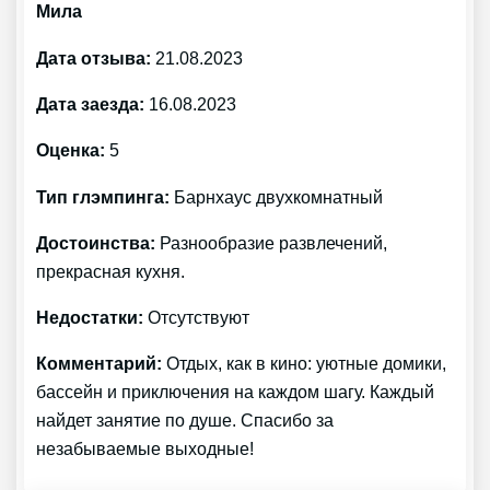
Мила
Дата отзыва:
21.08.2023
Дата заезда:
16.08.2023
Оценка:
5
Тип глэмпинга:
Барнхаус двухкомнатный
Достоинства:
Разнообразие развлечений,
прекрасная кухня.
Недостатки:
Отсутствуют
Комментарий:
Отдых, как в кино: уютные домики,
бассейн и приключения на каждом шагу. Каждый
найдет занятие по душе. Спасибо за
незабываемые выходные!