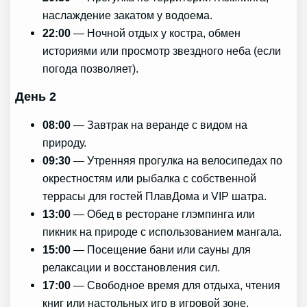
наслаждение закатом у водоема.
22:00
— Ночной отдых у костра, обмен
историями или просмотр звездного неба (если
погода позволяет).
День 2
08:00
— Завтрак на веранде с видом на
природу.
09:30
— Утренняя прогулка на велосипедах по
окрестностям или рыбалка с собственной
террасы для гостей ПлавДома и VIP шатра.
13:00
— Обед в ресторане глэмпинга или
пикник на природе с использованием мангала.
15:00
— Посещение бани или сауны для
релаксации и восстановления сил.
17:00
— Свободное время для отдыха, чтения
книг или настольных игр в игровой зоне.