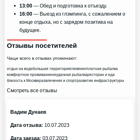
13:00
— Обед и подготовка к отъезду.
16:00
— Выезд из глэмпинга, с сожалением о
конце отдыха, но с зарядом позитива на
будущее.
Отзывы посетителей
Чаще всего в отзывах упоминают:
отдых на воде
большая территория
глемпинг
платная рыбалка
комфортное проживание
неудачная рыбалка
ресторан и еда
близость к Москве
развлечения и спорт
развитие инфраструктуры
Смотреть все отзывы
Вадим Дунаев
Дата отзыва:
10.07.2023
Дата заезда:
03.07.2023