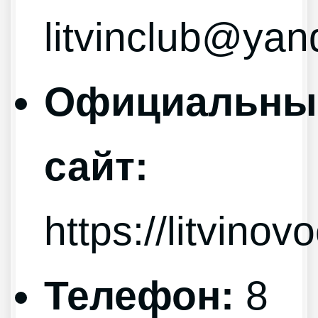
litvinclub@yan
Официальны
сайт:
https://litvinov
Телефон:
8