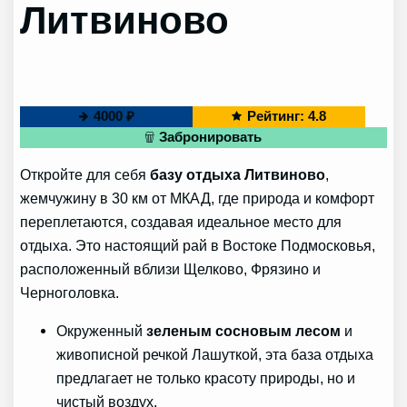
Литвиново
4000 ₽
Рейтинг: 4.8
Забронировать
Откройте для себя
базу отдыха Литвиново
,
жемчужину в 30 км от МКАД, где природа и комфорт
переплетаются, создавая идеальное место для
отдыха. Это настоящий рай в Востоке Подмосковья,
расположенный вблизи Щелково, Фрязино и
Черноголовка.
Окруженный
зеленым сосновым лесом
и
живописной речкой Лашуткой, эта база отдыха
предлагает не только красоту природы, но и
чистый воздух.