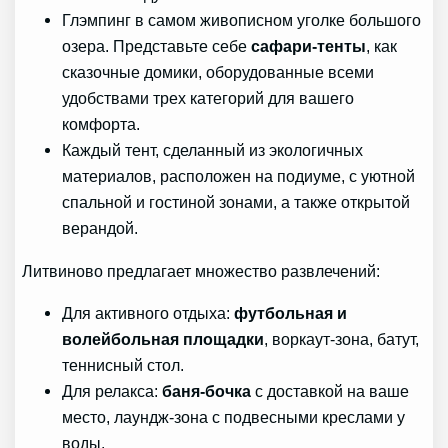
Глэмпинг в самом живописном уголке большого
озера. Представьте себе
сафари-тенты
, как
сказочные домики, оборудованные всеми
удобствами трех категорий для вашего
комфорта.
Каждый тент, сделанный из экологичных
материалов, расположен на подиуме, с уютной
спальной и гостиной зонами, а также открытой
верандой.
Литвиново предлагает множество развлечений:
Для активного отдыха:
футбольная и
волейбольная площадки
, воркаут-зона, батут,
теннисный стол.
Для релакса:
баня-бочка
с доставкой на ваше
место, лаундж-зона с подвесными креслами у
воды.