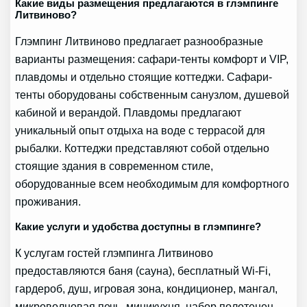
Какие виды размещения предлагаются в глэмпинге
Литвиново?
Глэмпинг Литвиново предлагает разнообразные
варианты размещения: сафари-тенты комфорт и VIP,
плавдомы и отдельно стоящие коттеджи. Сафари-
тенты оборудованы собственным санузлом, душевой
кабиной и верандой. Плавдомы предлагают
уникальный опыт отдыха на воде с террасой для
рыбалки. Коттеджи представляют собой отдельно
стоящие здания в современном стиле,
оборудованные всем необходимым для комфортного
проживания.
Какие услуги и удобства доступны в глэмпинге?
К услугам гостей глэмпинга Литвиново
предоставляются баня (сауна), бесплатный Wi-Fi,
гардероб, душ, игровая зона, кондиционер, мангал,
микроволновая печь, миникухня, набор полотенец,