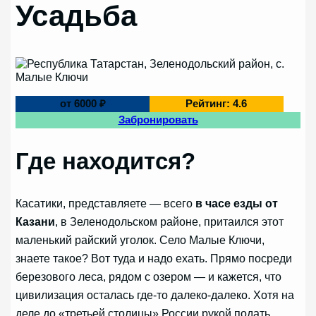
Усадьба
от 6000 ₽
Рейтинг: 4.6
Забронировать
Где находится?
Касатики, представляете — всего
в часе езды от
Казани
, в Зеленодольском районе, притаился этот
маленький райский уголок. Село Малые Ключи,
знаете такое? Вот туда и надо ехать. Прямо посреди
березового леса, рядом с озером — и кажется, что
цивилизация осталась где-то далеко-далеко. Хотя на
деле до «третьей столицы» России рукой подать.