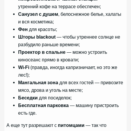
утренний кофе на террасе обеспечен;
Санузел с душем
, белоснежное белье, халаты
и вся косметика;
Фен
для красоты;
Шторы blackout
— чтобы утреннее солнце не
разбудило раньше времени;
Проектор в спальне
— можно устроить
киносеанс прямо в кровати;
Wi-Fi
(правда, иногда капризничает, но это же
лес!);
Мангальная зона
для всех гостей — привозите
мясо, дрова и уголь на месте;
Беседки
для посиделок;
Бесплатная парковка
— машину пристроить
есть где.
А еще тут разрешают с
питомцами
— так что