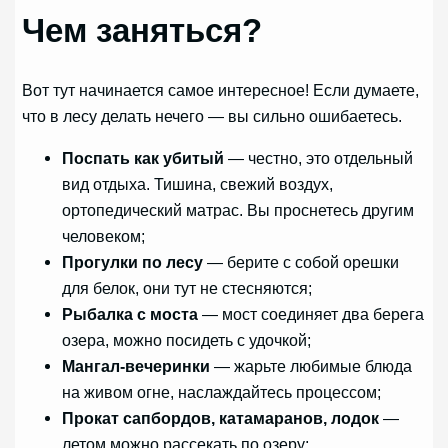
Чем заняться?
Вот тут начинается самое интересное! Если думаете,
что в лесу делать нечего — вы сильно ошибаетесь.
Поспать как убитый
— честно, это отдельный
вид отдыха. Тишина, свежий воздух,
ортопедический матрас. Вы проснетесь другим
человеком;
Прогулки по лесу
— берите с собой орешки
для белок, они тут не стесняются;
Рыбалка с моста
— мост соединяет два берега
озера, можно посидеть с удочкой;
Мангал-вечеринки
— жарьте любимые блюда
на живом огне, наслаждайтесь процессом;
Прокат сапбордов, катамаранов, лодок
—
летом можно рассекать по озеру;