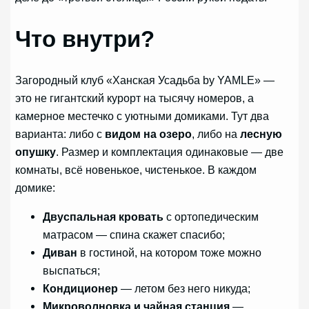
Что внутри?
Загородный клуб «Ханская Усадьба by YAMLE» —
это не гигантский курорт на тысячу номеров, а
камерное местечко с уютными домиками. Тут два
варианта: либо с
видом на озеро
, либо на
лесную
опушку
. Размер и комплектация одинаковые — две
комнаты, всё новенькое, чистенькое. В каждом
домике:
Двуспальная кровать
с ортопедическим
матрасом — спина скажет спасибо;
Диван
в гостиной, на котором тоже можно
выспаться;
Кондиционер
— летом без него никуда;
Микроволновка и чайная станция
—