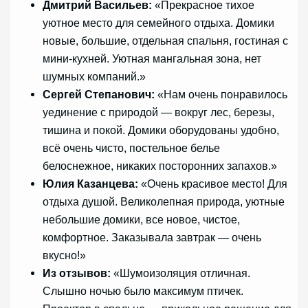
Дмитрий Васильев:
«Прекрасное тихое
уютное место для семейного отдыха. Домики
новые, большие, отдельная спальня, гостиная с
мини-кухней. Уютная мангальная зона, нет
шумных компаний.»
Сергей Степанович:
«Нам очень понравилось
уединение с природой — вокруг лес, березы,
тишина и покой. Домики оборудованы удобно,
всё очень чисто, постельное белье
белоснежное, никаких посторонних запахов.»
Юлия Казанцева:
«Очень красивое место! Для
отдыха душой. Великолепная природа, уютные
небольшие домики, все новое, чистое,
комфортное. Заказывала завтрак — очень
вкусно!»
Из отзывов:
«Шумоизоляция отличная.
Слышно ночью было максимум птичек.