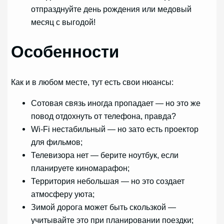
отпразднуйте день рождения или медовый
месяц с выгодой!
Особенности
Как и в любом месте, тут есть свои нюансы:
Сотовая связь иногда пропадает — но это же
повод отдохнуть от телефона, правда?
Wi-Fi нестабильный — но зато есть проектор
для фильмов;
Телевизора нет — берите ноутбук, если
планируете киномарафон;
Территория небольшая — но это создает
атмосферу уюта;
Зимой дорога может быть скользкой —
учитывайте это при планировании поездки;